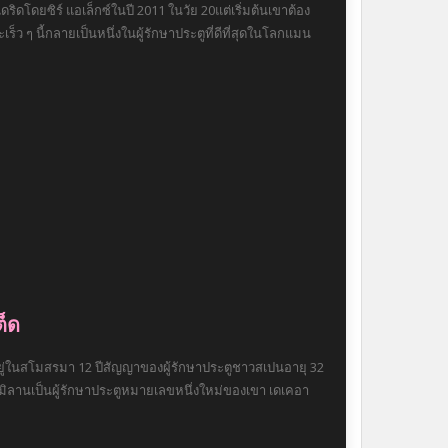
ดโดยซิร์ แอเล็กซ์ในปี 2011 ในวัย 20แต่เริ่มต้นเขาต้อง
ร็ว ๆ นี้กลายเป็นหนึ่งในผู้รักษาประตูที่ดีที่สุดในโลกแมน
็ด
ยู่ในสโมสรมา 12 ปีสัญญาของผู้รักษาประตูชาวสเปนอายุ 32
ร์ มิลานเป็นผู้รักษาประตูหมายเลขหนึ่งใหม่ของเขา เดเคอา