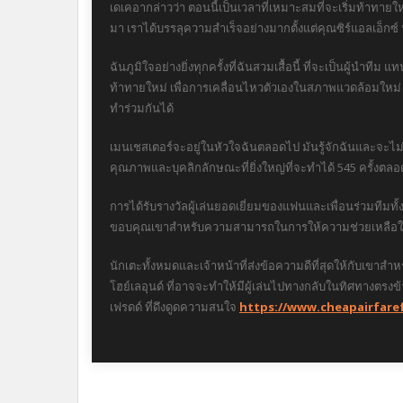
เดเคอากล่าวว่า ตอนนี้เป็นเวลาที่เหมาะสมที่จะเริ่มท้าท
มา เราได้บรรลุความสำเร็จอย่างมากตั้งแต่คุณซิร์แอลเอ็กซ์
ฉันภูมิใจอย่างยิ่งทุกครั้งที่ฉันสวมเสื้อนี้ ที่จะเป็นผู้นำท
ท้าทายใหม่ เพื่อการเคลื่อนไหวตัวเองในสภาพแวดล้อมใหม่ มั
ทำร่วมกันได้
เมนเชสเตอร์จะอยู่ในหัวใจฉันตลอดไป มันรู้จักฉันและจะไม่
คุณภาพและบุคลิกลักษณะที่ยิ่งใหญ่ที่จะทำได้ 545 ครั้งตลอ
การได้รับรางวัลผู้เล่นยอดเยี่ยมของแฟนและเพื่อนร่วมทีมท
ขอบคุณเขาสำหรับความสามารถในการให้ความช่วยเหลือในการ
นักเตะทั้งหมดและเจ้าหน้าที่ส่งข้อความดีที่สุดให้กับเขา
โฮย์เลอุนด์ ที่อาจจะทำให้มีผู้เล่นไปทางกลับในทิศทางตรง
เฟรดด์ ที่ดึงดูดความสนใจ
https://www.cheapairfare