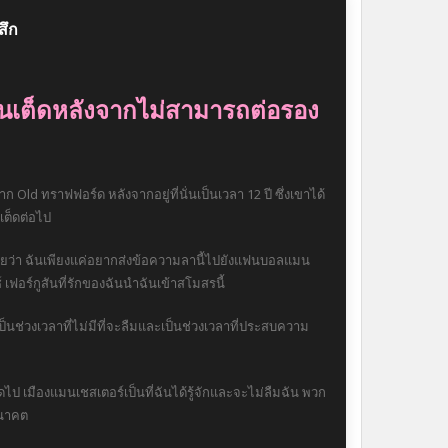
สึก
นเต็ดหลังจากไม่สามารถต่อรอง
ld ทราฟฟอร์ด หลังจากอยู่ที่นั่นเป็นเวลา 12 ปี ซึ่งเขาได้
เต็ดต่อไป
ดียว่า ฉันเพียงแค่อยากส่งข้อความลานี้ไปยังแฟนบอลแมน
เฟอร์กูสันที่รักของฉันนำฉันเข้าสโมสรนี้
นเป็นช่วงเวลาที่ไม่มีที่จะลืมและเป็นช่วงเวลาที่ประสบความ
 เมืองแมนเชสเตอร์เป็นที่ฉันได้รู้จักและจะไม่ลืมฉัน พวก
อนาคต